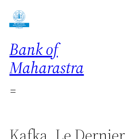
Skip
to
content
Bank of
Maharastra
Kafka, Le Dernier