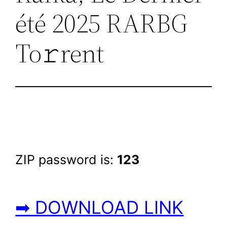
été 2025 RARBG
To𝚛rent
ZIP password is:
123
➡ DOWNLOAD LINK