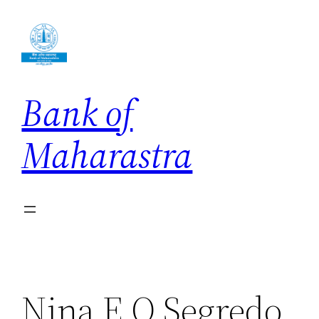
Skip
to
content
Bank of
Maharastra
Nina E O Segredo