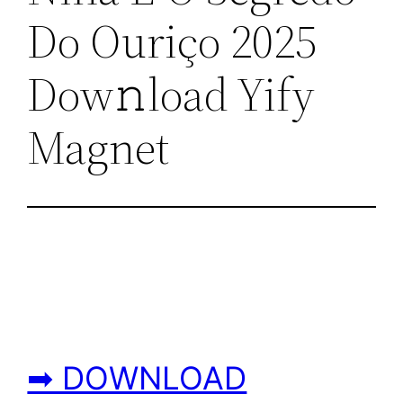
Do Ouriço 2025
Dow𝚗load Yify
Magnet
➡ DOWNLOAD