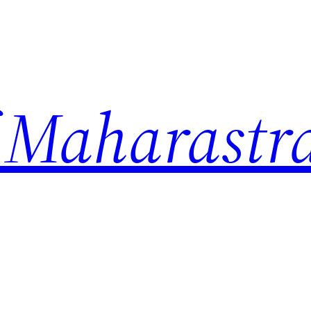
 Maharastr