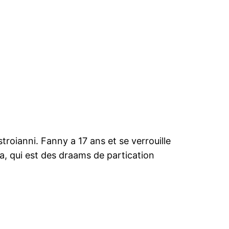
troianni. Fanny a 17 ans et se verrouille
na, qui est des draams de partication