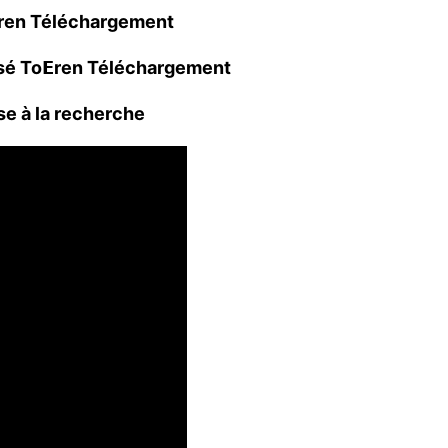
ren Téléchargement
é To𝝚ren Téléchargement
e à la recherche