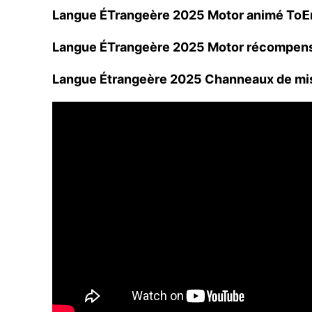
Langue ÉTrangeère 2025 Motor animé To
Langue ÉTrangeère 2025 Motor récompens
Langue Étrangeère 2025 Channeaux de mis