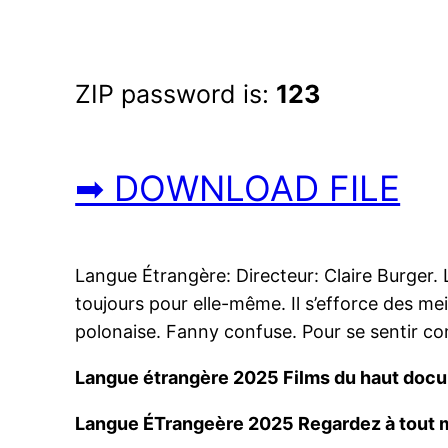
ZIP password is:
123
➡ DOWNLOAD FILE
Langue Étrangère: Directeur: Claire Burger. 
toujours pour elle-même. Il s’efforce des me
polonaise. Fanny confuse. Pour se sentir com
Langue étrangère 2025 Films du haut doc
Langue ÉTrangeère 2025 Regardez à tout 