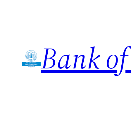
Skip
to
content
Bank of