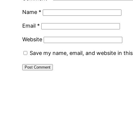
Name
*
Email
*
Website
Save my name, email, and website in thi