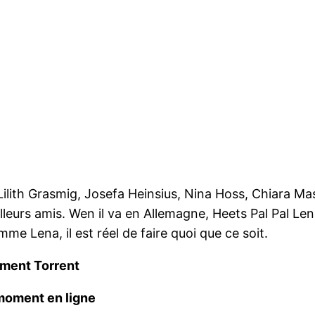
Lilith Grasmig, Josefa Heinsius, Nina Hoss, Chiara Mas
illeurs amis. Wen il va en Allemagne, Heets Pal Pal Le
me Lena, il est réel de faire quoi que ce soit.
ument Torrent
moment en ligne